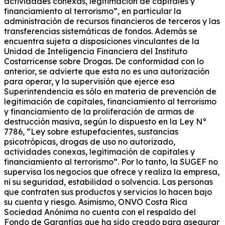
actividades conexas, legitimación de capitales y
financiamiento al terrorismo”, en particular la
administración de recursos financieros de terceros y las
transferencias sistemáticas de fondos. Además se
encuentra sujeta a disposiciones vinculantes de la
Unidad de Inteligencia Financiera del Instituto
Costarricense sobre Drogas. De conformidad con lo
anterior, se advierte que esta no es una autorización
para operar, y la supervisión que ejerce esa
Superintendencia es sólo en materia de prevención de
legitimación de capitales, financiamiento al terrorismo
y financiamiento de la proliferación de armas de
destrucción masiva, según lo dispuesto en la Ley N°
7786, “Ley sobre estupefacientes, sustancias
psicotrópicas, drogas de uso no autorizado,
actividades conexas, legitimación de capitales y
financiamiento al terrorismo”. Por lo tanto, la SUGEF no
supervisa los negocios que ofrece y realiza la empresa,
ni su seguridad, estabilidad o solvencia. Las personas
que contraten sus productos y servicios lo hacen bajo
su cuenta y riesgo. Asimismo, ONVO Costa Rica
Sociedad Anónima no cuenta con el respaldo del
Fondo de Garantías que ha sido creado para asegurar