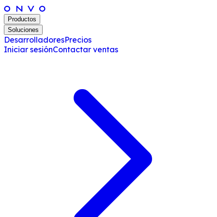
Productos
Soluciones
Desarrolladores
Precios
Iniciar sesión
Contactar ventas