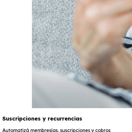
Suscripciones y recurrencias
Automatizá membresías, suscripciones y cobros