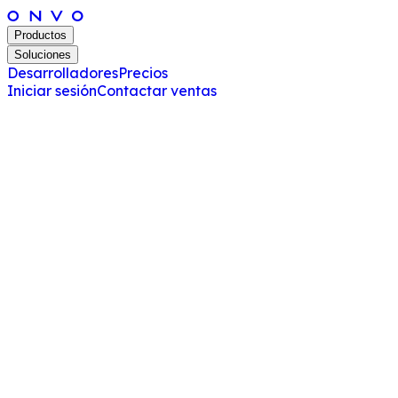
Productos
Soluciones
Desarrolladores
Precios
Iniciar sesión
Contactar ventas