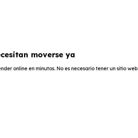
cesitan
moverse ya
nder online en minutos. No es necesario tener un sitio we