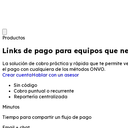
Productos
Links de pago para equipos que ne
La solución de cobro práctica y rápida que te permite ve
el pago con cualquiera de los métodos ONVO.
Crear cuenta
Hablar con un asesor
Sin código
Cobro puntual o recurrente
Reportería centralizada
Minutos
Tiempo para compartir un flujo de pago
Email + chat